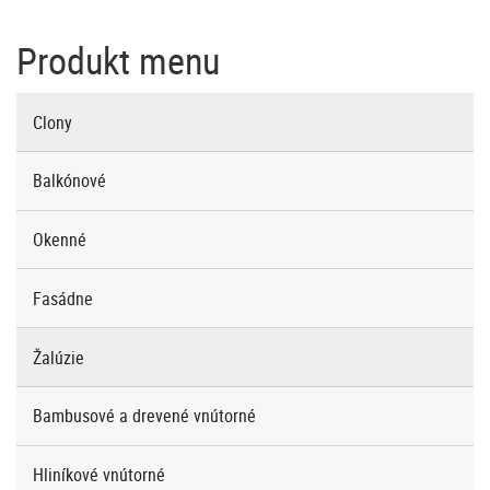
Produkt menu
Clony
Balkónové
Okenné
Fasádne
Žalúzie
Bambusové a drevené vnútorné
Hliníkové vnútorné