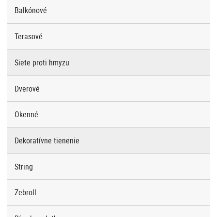
Balkónové
Terasové
Siete proti hmyzu
Dverové
Okenné
Dekoratívne tienenie
String
Zebroll