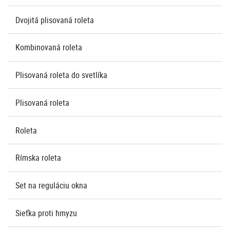
Dvojitá plisovaná roleta
Kombinovaná roleta
Plisovaná roleta do svetlíka
Plisovaná roleta
Roleta
Rímska roleta
Set na reguláciu okna
Sieťka proti hmyzu