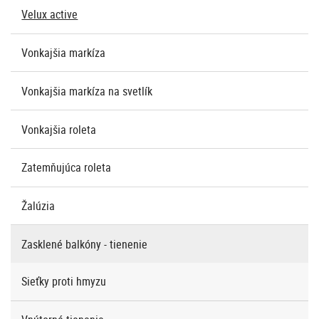
Velux active
Vonkajšia markíza
Vonkajšia markíza na svetlík
Vonkajšia roleta
Zatemňujúca roleta
Žalúzia
Zasklené balkóny - tienenie
Sieťky proti hmyzu