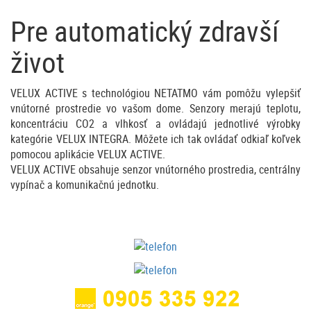
Pre automatický zdravší
život
VELUX ACTIVE s technológiou NETATMO vám pomôžu vylepšiť
vnútorné prostredie vo vašom dome. Senzory merajú teplotu,
koncentráciu CO2 a vlhkosť a ovládajú jednotlivé výrobky
kategórie VELUX INTEGRA. Môžete ich tak ovládať odkiaľ koľvek
pomocou aplikácie VELUX ACTIVE.
VELUX ACTIVE obsahuje senzor vnútorného prostredia, centrálny
vypínač a komunikačnú jednotku.