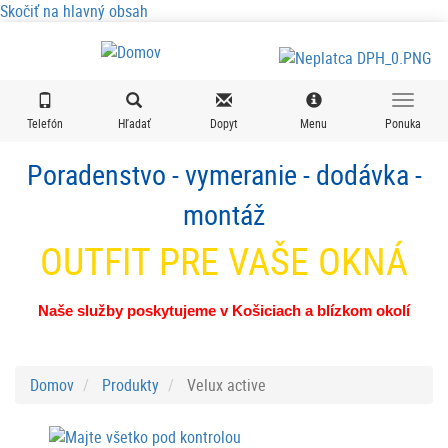
Skočiť na hlavný obsah
Telefón
Hľadať
Dopyt
Menu
Ponuka
Poradenstvo - vymeranie - dodávka -
montáž
OUTFIT PRE VAŠE OKNÁ
Naše služby poskytujeme v Košiciach a blízkom okolí
Domov
Produkty
Velux active