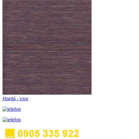
Hnedá - vzor