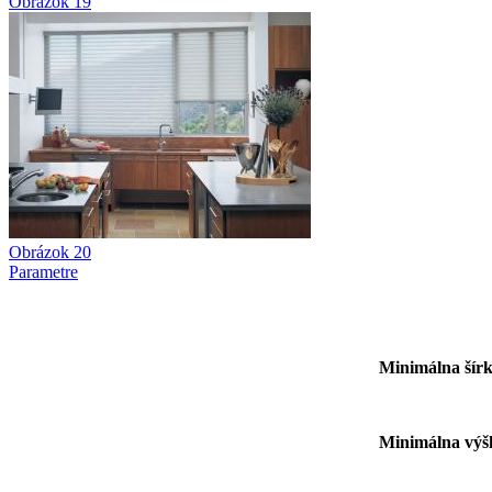
Obrázok 19
Obrázok 20
Parametre
Minimálna 
Minimálna 