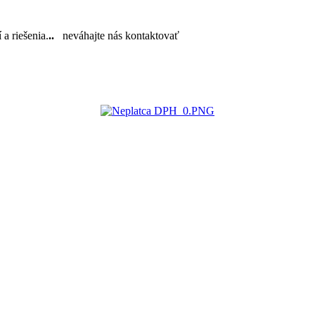
a riešenia.
..
neváhajte nás kontaktovať