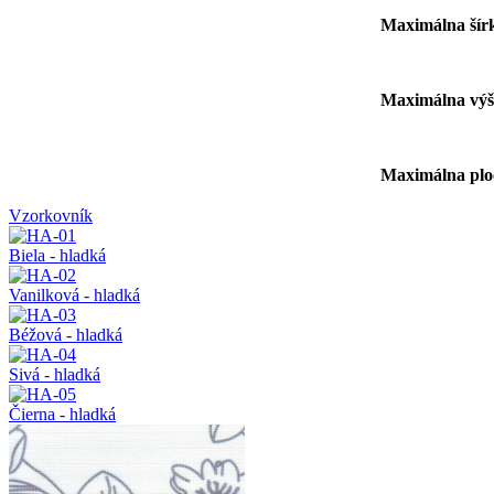
Maximálna 
Maximálna 
Maximálna 
Vzorkovník
Biela - hladká
Vanilková - hladká
Béžová - hladká
Sivá - hladká
Čierna - hladká