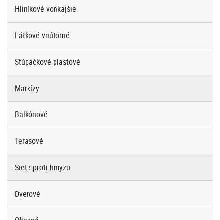
Hliníkové vonkajšie
Látkové vnútorné
Stúpačkové plastové
Markízy
Balkónové
Terasové
Siete proti hmyzu
Dverové