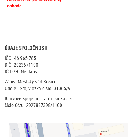
dohode
ÚDAJE SPOLOČNOSTI
IČO: 46 965 785
DIČ: 2023671100
IČ DPH: Neplatca
Zápis: Mestský súd Košice
Oddiel: Sro, vložka číslo: 31365/V
Bankové spojenie: Tatra banka a.s.
číslo účtu: 2927887398/1100