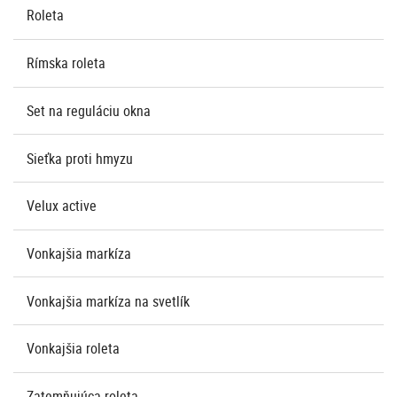
Roleta
Rímska roleta
Set na reguláciu okna
Sieťka proti hmyzu
Velux active
Vonkajšia markíza
Vonkajšia markíza na svetlík
Vonkajšia roleta
Zatemňujúca roleta