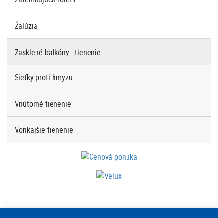
Žalúzia
Zasklené balkóny - tienenie
Sieťky proti hmyzu
Vnútorné tienenie
Vonkajšie tienenie