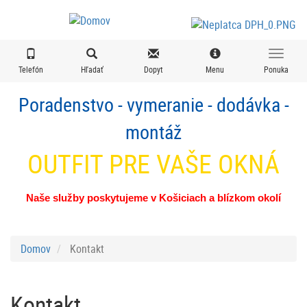
Skočiť
na
hlavný
obsah
Telefón
Hľadať
Dopyt
Menu
Ponuka
Poradenstvo - vymeranie - dodávka -
montáž
OUTFIT PRE VAŠE OKNÁ
Naše služby poskytujeme v Košiciach a blízkom okolí
Domov
Kontakt
Kontakt