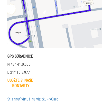
GPS SÚRADNICE
N 48° 41.0,606
E 21° 16.8,977
ULOŽTE SI NAŠE
:: KONTAKTY ::
Stiahnuť virtuálnu vizitku - vCard