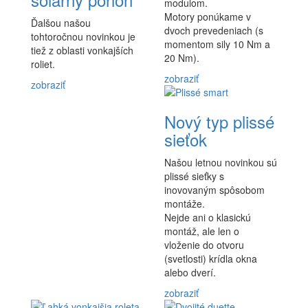
modulom.
Motory ponúkame v
Ďalšou našou
dvoch prevedeniach (s
tohtoročnou novinkou je
momentom sily 10 Nm a
tiež z oblasti vonkajších
20 Nm).
roliet.
zobraziť
zobraziť
Nový typ plissé
sieťok
Našou letnou novinkou sú
plissé sieťky s
inovovaným spôsobom
montáže.
Nejde ani o klasickú
montáž, ale len o
vloženie do otvoru
(svetlosti) krídla okna
alebo dverí.
zobraziť