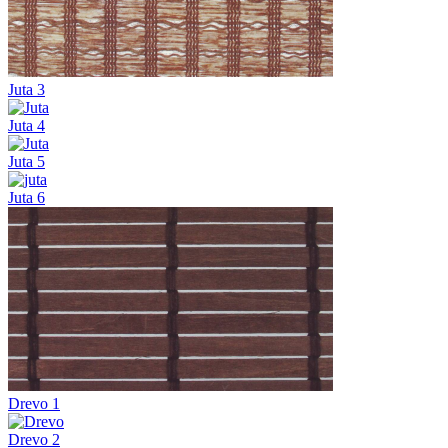
Juta 3
Juta 4
Juta 5
Juta 6
Drevo 1
Drevo 2