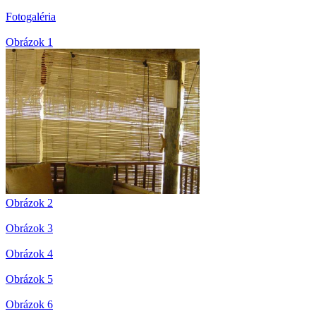
Fotogaléria
Obrázok 1
Obrázok 2
Obrázok 3
Obrázok 4
Obrázok 5
Obrázok 6